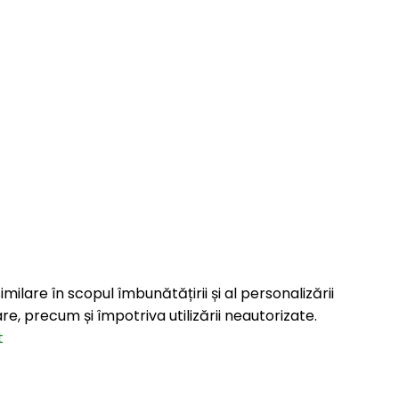
imilare în scopul îmbunătățirii și al personalizării
are, precum și împotriva utilizării neautorizate.
t