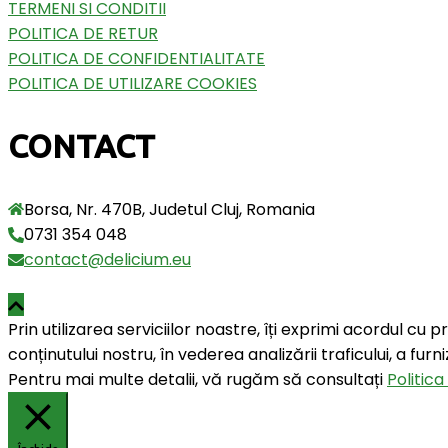
TERMENI SI CONDITII
POLITICA DE RETUR
POLITICA DE CONFIDENTIALITATE
POLITICA DE UTILIZARE COOKIES
CONTACT
Borsa, Nr. 470B, Judetul Cluj, Romania
0731 354 048
contact@delicium.eu
Prin utilizarea serviciilor noastre, îți exprimi acordul cu 
conținutului nostru, în vederea analizării traficului, a fur
Pentru mai multe detalii, vă rugăm să consultați
Politica