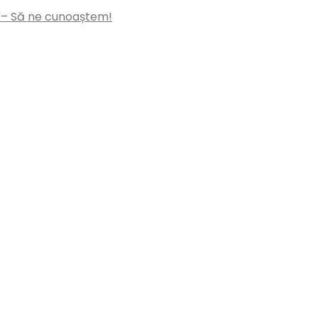
 – Să ne cunoaștem!