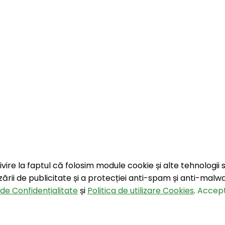
privire la faptul că folosim module cookie și alte tehnologii s
nizării de publicitate și a protecției anti-spam și anti-malw
 de Confidențialitate
și
Politica de utilizare Cookies
.
Accep