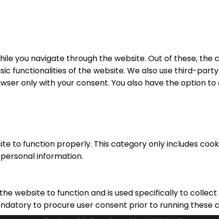
ile you navigate through the website. Out of these, the 
sic functionalities of the website. We also use third-par
rowser only with your consent. You also have the option to
te to function properly. This category only includes cooki
 personal information.
he website to function and is used specifically to collec
ndatory to procure user consent prior to running these c