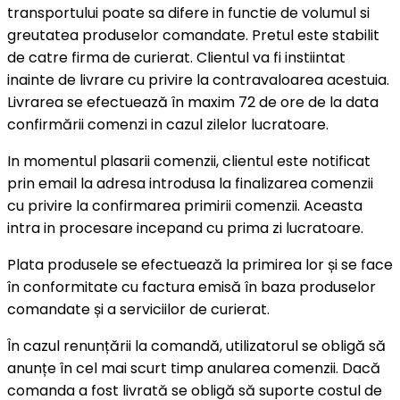
transportului poate sa difere in functie de volumul si
greutatea produselor comandate. Pretul este stabilit
de catre firma de curierat. Clientul va fi instiintat
inainte de livrare cu privire la contravaloarea acestuia.
Livrarea se efectuează în maxim 72 de ore de la data
confirmării comenzi in cazul zilelor lucratoare.
In momentul plasarii comenzii, clientul este notificat
prin email la adresa introdusa la finalizarea comenzii
cu privire la confirmarea primirii comenzii. Aceasta
intra in procesare incepand cu prima zi lucratoare.
Plata produsele se efectuează la primirea lor și se face
în conformitate cu factura emisă în baza produselor
comandate și a serviciilor de curierat.
În cazul renunțării la comandă, utilizatorul se obligă să
anunțe în cel mai scurt timp anularea comenzii. Dacă
comanda a fost livrată se obligă să suporte costul de