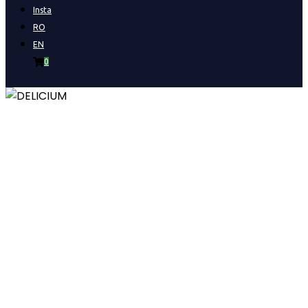
Insta
RO
EN
0