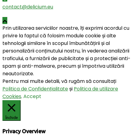
contact@delicium.eu
Prin utilizarea serviciilor noastre, îți exprimi acordul cu
privire la faptul că folosim module cookie și alte
tehnologii similare în scopul îmbunătățirii și al
personalizării conținutului nostru, în vederea analizării
traficului, a furnizării de publicitate și a protecției anti-
spam și anti-malware, precum și împotriva utilizării
neautorizate.
Pentru mai multe detalii, vă rugăm să consultați
Politica de Confidențialitate
și
Politica de utilizare
Cookies
.
Accept
Închide
Privacy Overview