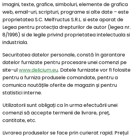
imagini, texte, grafice, simboluri, elemente de grafica
web, email-uri, scripturi, programe si alte date – este
proprietatea S.C. Melfructus S.R.L. si este aparat de
Legea pentru protecția drepturilor de autor (legea nr.
8/1996) si de legile privind proprietatea intelectuala si
industriala.
Securitatea datelor personale, constă în garantare
datelor furnizate pentru procesare unei comenzi pe
site-ul
www.delicium.eu
. Datele furnizate vor fi folosite
pentru a furniza produsele comandate, pentru a
comunica noutățile oferite de magazin și pentru
statistici interne.
Utilizatorii sunt obligați ca în urma efectuării unei
comenzi să accepte termenii de livrare, preț,
cantitate, etc.
Livrarea produselor se face prin curierat rapid. Prețul