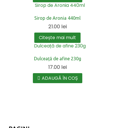
Sirop de Aronia 440ml
21.00
lei
Citește mai mult
Dulceață de afine 230g
17.00
lei
ADAUGĂ ÎN COȘ