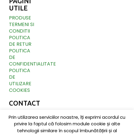
PAGINI
UTILE
PRODUSE
TERMENI SI
CONDITII
POLITICA
DE RETUR
POLITICA
DE
CONFIDENTIALITATE
POLITICA
DE
UTILIZARE
COOKIES
CONTACT
Borsa, Nr.
Prin utilizarea serviciilor noastre, îți exprimi acordul cu
470B,
privire la faptul că folosim module cookie și alte
Judetul Cluj,
tehnologii similare în scopul îmbunătățirii și al
Romania