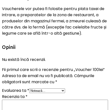
Voucherele vor putea fi folosite pentru plata taxei de
intrare, a preparatelor de la zona de restaurant, a
produselor din magazinul fermei, a zmeurei culeasă de
către dvs. de la fermă (excepție fac celelalte fructe și
legume care se află într-o altă gestiune).
Opinii
Nu există încă recenzii.
Fii primul care scrii o recenzie pentru „Voucher 100lei”
Adresa ta de email nu va fi publicată.
Câmpurile
obligatorii sunt marcate cu
*
Evaluarea ta
*
Recenzia ta
*