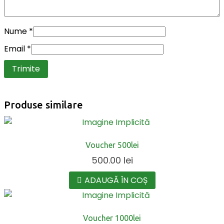
Nume
*
Email
*
Produse similare
Voucher 500lei
500.00
lei
ADAUGĂ ÎN COȘ
Voucher 1000lei