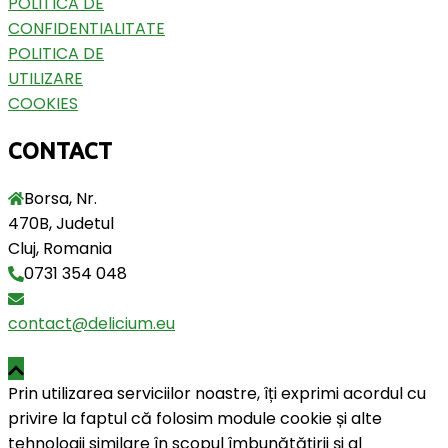
POLITICA DE
CONFIDENTIALITATE
POLITICA DE
UTILIZARE
COOKIES
CONTACT
Borsa, Nr.
470B, Judetul
Cluj, Romania
0731 354 048
contact@delicium.eu
Prin utilizarea serviciilor noastre, îți exprimi acordul cu
privire la faptul că folosim module cookie și alte
tehnologii similare în scopul îmbunătățirii și al