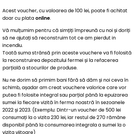
Acest voucher, cu valoarea de 100 lei, poate fi achitat
doar cu plata
online
.
Vă mulțumim pentru că simțiți împreună cu noi și doriți
să ne ajutați să reconstruim tot ce am pierdut in
incendiu.
Toată suma strânsă prin aceste vouchere va fi folosită
la reconstruirea depozitului fermei și la refacerea
parțială a stocurilor de produse.
Nu ne dorim să primim bani fără să dăm și noi ceva în
schimb, așadar am creat vouchere valorice care vor
putea fi folosite integral sau parțial până la epuizarea
sumei la fiecare vizită în ferma noastră în sezoanele
2022 și 2023. (Exemplu: Dintr-un voucher de 500 lei
consumați la o vizita 230 lei, iar restul de 270 rămâne
disponibil până la consumarea integrala a sumei la o
vizita viitoare)